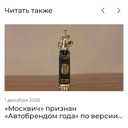
Читать также
1 декабря 2025
«Москвич» признан
«Автобрендом года» по версии
премии «Золотой Клаксон»