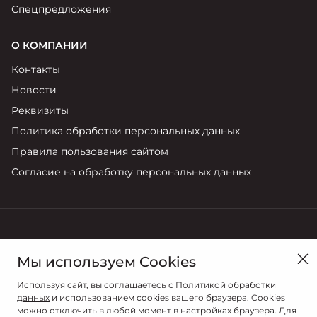
Спецпредложения
О КОМПАНИИ
Контакты
Новости
Реквизиты
Политика обработки персональных данных
Правила пользования сайтом
Согласие на обработку персональных данных
в Курске, ул. Карла Маркса, 118
Мы используем Cookies
Продажи
Используя сайт, вы соглашаетесь с
Политикой обработки
+7 (4712) 723-770
данных
и использованием cookies вашего браузера. Cookies
можно отключить в любой момент в настройках браузера. Для