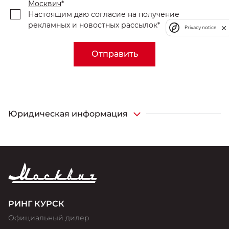
Москвич
*
Настоящим даю согласие на получение
рекламных и новостных рассылок*
Privacy notice
Отправить
Юридическая информация
¹Наличие возможности удаленного урегулирования
убытков уточняйте в дилерских центрах Москвич
РИНГ КУРСК
Официальный дилер