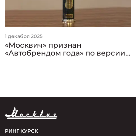
1 декабря 2025
«Москвич» признан
«Автобрендом года» по версии
премии «Золотой Клаксон»
РИНГ КУРСК