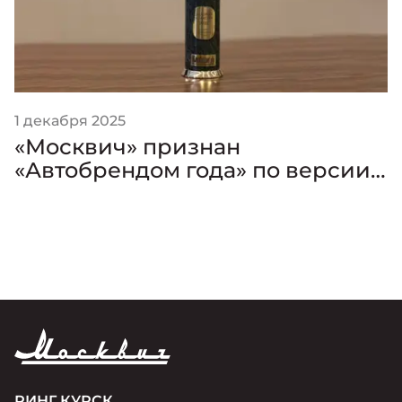
1 декабря 2025
«Москвич» признан
«Автобрендом года» по версии
премии «Золотой Клаксон»
РИНГ КУРСК