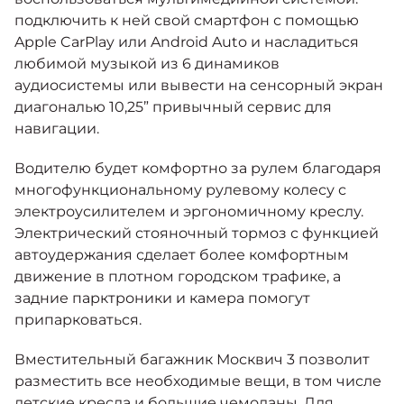
подключить к ней свой смартфон с помощью
Apple CarPlay или Android Auto и насладиться
любимой музыкой из 6 динамиков
аудиосистемы или вывести на сенсорный экран
диагональю 10,25” привычный сервис для
навигации.
Водителю будет комфортно за рулем благодаря
многофункциональному рулевому колесу с
электроусилителем и эргономичному креслу.
Электрический стояночный тормоз с функцией
автоудержания сделает более комфортным
движение в плотном городском трафике, а
задние парктроники и камера помогут
припарковаться.
Вместительный багажник Москвич 3 позволит
разместить все необходимые вещи, в том числе
детские кресла и большие чемоданы. Для