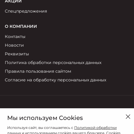
АКЦИИ
Спецпредложения
О КОМПАНИИ
Контакты
Новости
Реквизиты
Политика обработки персональных данных
Правила пользования сайтом
Согласие на обработку персональных данных
в Курске, ул. Карла Маркса, 118
Мы используем Cookies
Продажи
Используя сайт, вы соглашаетесь с
Политикой обработки
+7 (4712) 723-770
данных
и использованием cookies вашего браузера. Cookies