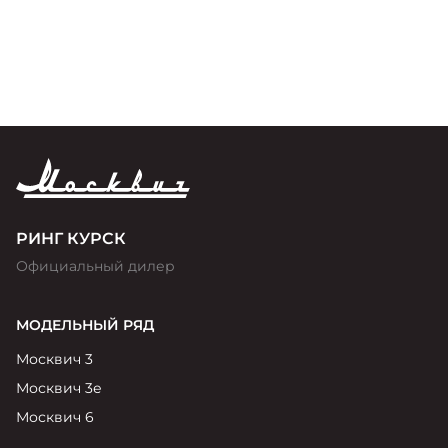
премии «Золотой Клаксон»
РИНГ КУРСК
Официальный дилер
МОДЕЛЬНЫЙ РЯД
Москвич 3
Москвич 3е
Москвич 6