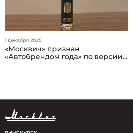
1 декабря 2025
«Москвич» признан
«Автобрендом года» по версии
премии «Золотой Клаксон»
РИНГ КУРСК