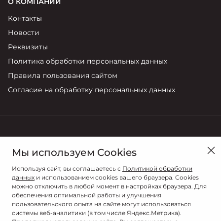
О КОМПАНИИ
Контакты
Новости
Реквизиты
Политика обработки персональных данных
Правила пользования сайтом
Согласие на обработку персональных данных
в Курске, ул. Карла Маркса, 118
Мы используем Cookies
Продажи
Используя сайт, вы соглашаетесь с
Политикой обработки
+7 (4712) 723-770
данных
и использованием cookies вашего браузера. Cookies
можно отключить в любой момент в настройках браузера. Для
обеспечения оптимальной работы и улучшения
пользовательского опыта на сайте могут использоваться
системы веб-аналитики (в том числе Яндекс.Метрика).